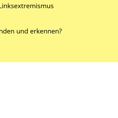
s Linksextremismus
inden und erkennen?