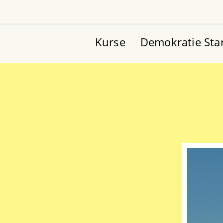
Kurse
Demokratie Sta