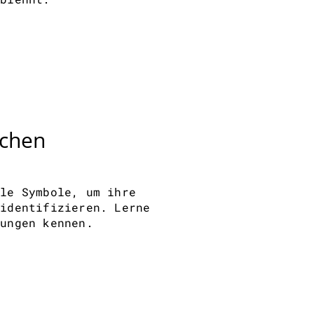
ichen
ele Symbole, um ihre
 identifizieren. Lerne
tungen kennen.