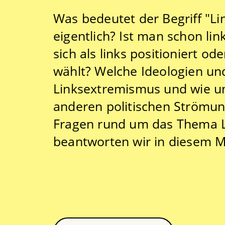
Was bedeutet der Begriff "L
eigentlich? Ist man schon li
sich als links positioniert o
wählt? Welche Ideologien un
Linksextremismus und wie un
anderen politischen Strömun
Fragen rund um das Thema 
beantworten wir in diesem M