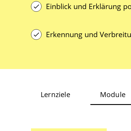
Einblick und Erklärung po
Erkennung und Verbreit
Lernziele
Module