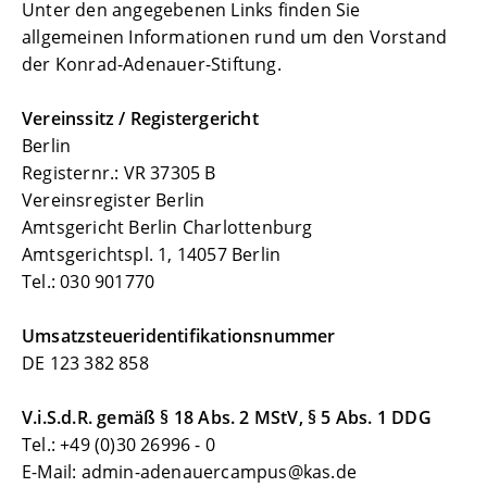
Unter den angegebenen Links finden Sie
allgemeinen Informationen rund um den Vorstand ​​​​​​
der Konrad-Adenauer-Stiftung.
Vereinssitz / Registergericht
Berlin
Registernr.: VR 37305 B
Vereinsregister Berlin
Amtsgericht Berlin Charlottenburg
Amtsgerichtspl. 1, 14057 Berlin
Tel.: 030 901770
Umsatzsteueridentifikationsnummer
DE 123 382 858
V.i.S.d.R. gemäß § 18 Abs. 2 MStV,
§ 5 Abs. 1 DDG
Tel.: +49 (0)30 26996 - 0
E-Mail: admin-adenauercampus@kas.de