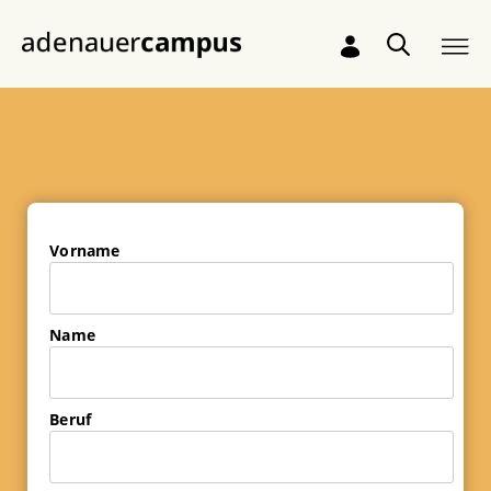
Zum Hauptinhalt springen
Vorname
Name
Beruf