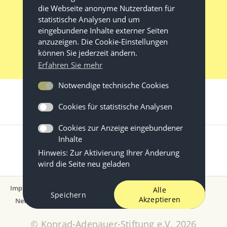
die Webseite anonyme Nutzerdaten für
statistische Analysen und um
eingebundene Inhalte externer Seiten
anzuzeigen. Die Cookie-Einstellungen
können Sie jederzeit ändern.
Erfahren Sie mehr
Notwendige technische Cookies
Cookies für statistische Analysen
Cookies zur Anzeige eingebundener
Inhalte
Hinweis: Zur Aktivierung Ihrer Änderung
wird die Seite neu geladen
Impressum
Datenschutz
Nutzungsbedingungen
Alle
Speichern
Akzeptieren
Newsletter
© Konrad-Adenauer-Stiftung e.V. 2026