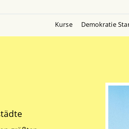
Kurse
Demokratie Sta
städte