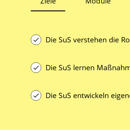
Ziele
Module
Die SuS verstehen die Ro
Die SuS lernen Maßnahme
Die SuS entwickeln eigen