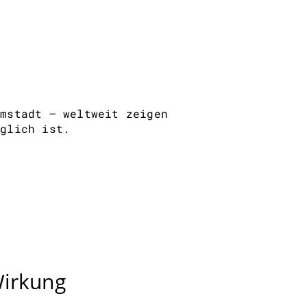
mmstadt – weltweit zeigen
öglich ist.
Wirkung