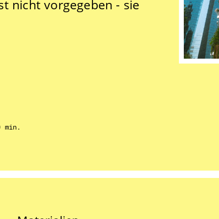
t nicht vorgegeben - sie
0 min.