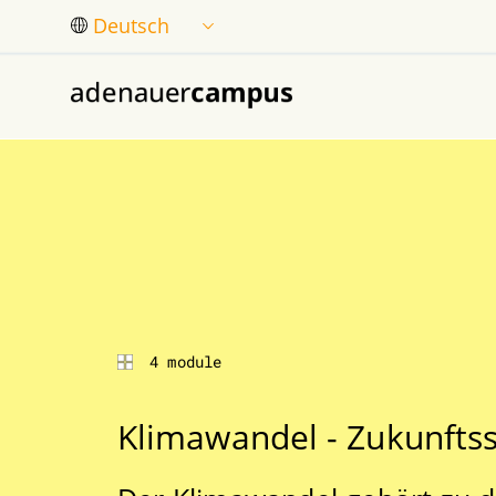
Zum Hauptinhalt springen
4 module
Klimawandel - Zukunfts