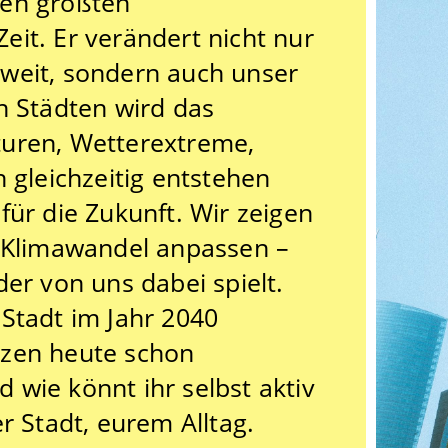
den größten
it. Er verändert nicht nur
weit, sondern auch unser
n Städten wird das
turen, Wetterextreme,
 gleichzeitig entstehen
für die Zukunft. Wir zeigen
n Klimawandel anpassen –
der von uns dabei spielt.
Stadt im Jahr 2040
tzen heute schon
wie könnt ihr selbst aktiv
r Stadt, eurem Alltag.