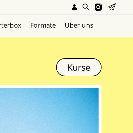
rterbox
Formate
Über uns
Kurse