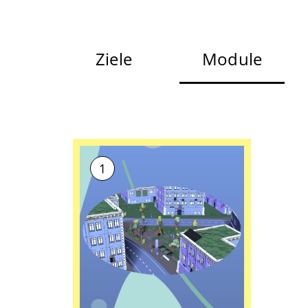
Ziele
Module
1