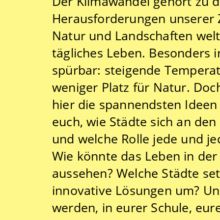
Der Klimawandel gehört zu 
Herausforderungen unserer Ze
Natur und Landschaften welt
tägliches Leben. Besonders i
spürbar: steigende Tempera
weniger Platz für Natur. Doch
hier die spannendsten Ideen 
euch, wie Städte sich an de
und welche Rolle jede und je
Wie könnte das Leben in der 
aussehen? Welche Städte se
innovative Lösungen um? Und 
werden, in eurer Schule, eure