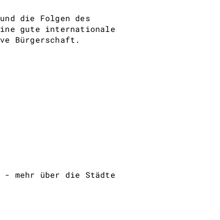
 und die Folgen des
eine gute internationale
ive Bürgerschaft.
m - mehr über die Städte