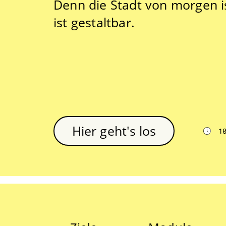
Denn die Stadt von morgen is
ist gestaltbar.
Hier geht's los
1