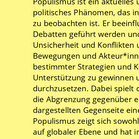
Populismus ist ein aktuelles u
politisches Phänomen, das in
zu beobachten ist. Er beeinflu
Debatten geführt werden und
Unsicherheit und Konflikten
Bewegungen und Akteur*inn
bestimmter Strategien und
Unterstützung zu gewinnen u
durchzusetzen. Dabei spielt d
die Abgrenzung gegenüber ein
dargestellten Gegenseite eine
Populismus zeigt sich sowohl
auf globaler Ebene und hat i