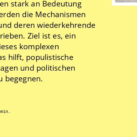
gen stark an Bedeutung
werden die Mechanismen
 und deren wiederkehrende
ben. Ziel ist es, ein
dieses komplexen
 hilft, populistische
fragen und politischen
u begegnen.
 min.