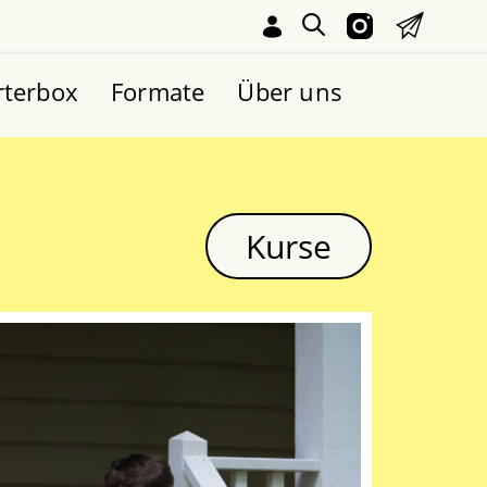
rterbox
Formate
Über uns
Kurse