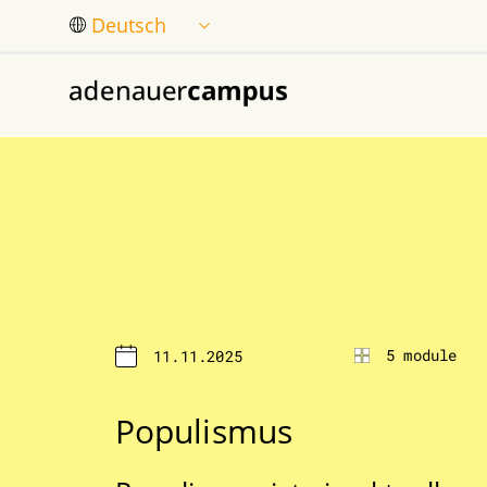
Zum Hauptinhalt springen
5 module
11.11.2025
Populismus