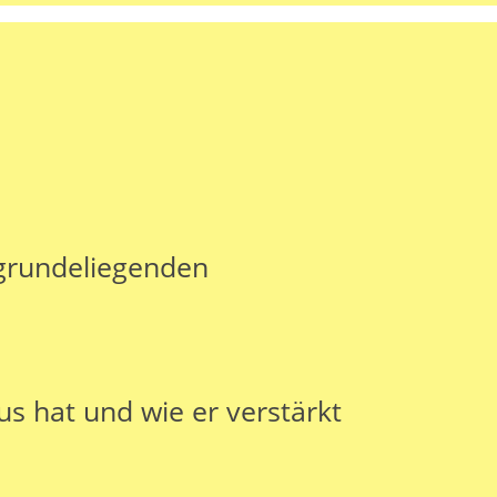
ugrundeliegenden
s hat und wie er verstärkt