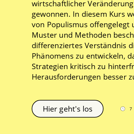
wirtschaftlicher Veränderun
gewonnen. In diesem Kurs 
von Populismus offengelegt
Muster und Methoden beschrie
differenziertes Verständnis 
Phänomens zu entwickeln, das
Strategien kritisch zu hinter
Herausforderungen besser z
Hier geht's los
7