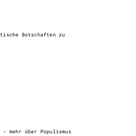
stische Botschaften zu
m - mehr über Populismus