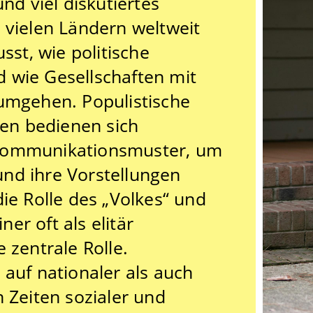
nd viel diskutiertes
 vielen Ländern weltweit
sst, wie politische
 wie Gesellschaften mit
 umgehen. Populistische
en bedienen sich
 Kommunikationsmuster, um
nd ihre Vorstellungen
ie Rolle des „Volkes“ und
er oft als elitär
 zentrale Rolle.
 auf nationaler als auch
n Zeiten sozialer und