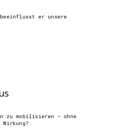
 beeinflusst er unsere
us
en zu mobilisieren – ohne
r Wirkung?