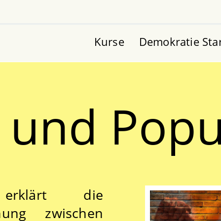
Kurse
Demokratie Sta
 und Popu
erklärt die
ehung zwischen