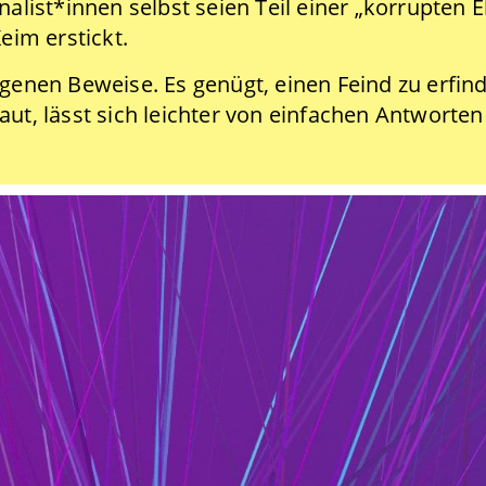
alist*innen selbst seien Teil einer „korrupten El
eim erstickt.
igenen Beweise. Es genügt, einen Feind zu erfin
aut, lässt sich leichter von einfachen Antworte