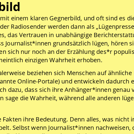
bild
it einem klaren Gegnerbild, und oft sind es die 
der Radiosender werden dann als „Lügenpress
t es, das Vertrauen in unabhängige Berichterstat
 Journalist*innen grundsätzlich lügen, hören s
eren sich nur noch an der Erzählung des*r populi
eintlich einzigen Wahrheit erhoben.
alerweise beziehen sich Menschen auf ähnliche 
annte Online-Portale) und entwickeln dadurch e
doch dazu, dass sich ihre Anhänger*innen genau
in sage die Wahrheit, während alle anderen lüg
.
Fakten ihre Bedeutung. Denn alles, was nicht in 
elt. Selbst wenn Journalist*innen nachweisen, 