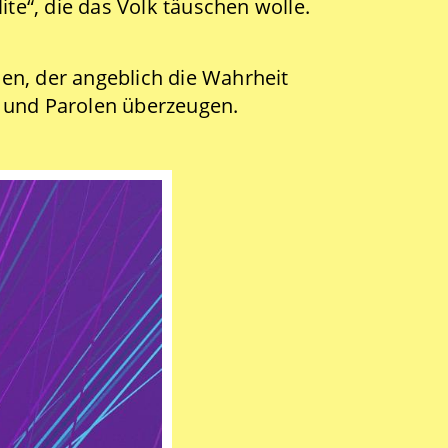
ite“, die das Volk täuschen wolle.
den, der angeblich die Wahrheit
n und Parolen überzeugen.