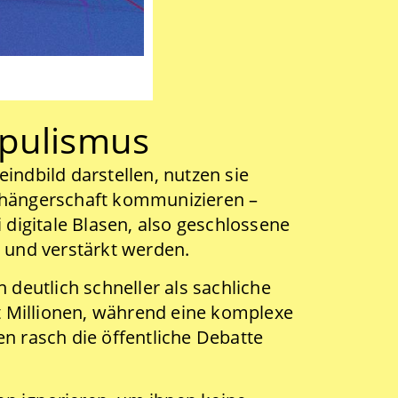
opulismus
ndbild darstellen, nutzen sie
 Anhängerschaft kommunizieren –
digitale Blasen, also geschlossene
 und verstärkt werden.
deutlich schneller als sachliche
t Millionen, während eine komplexe
n rasch die öffentliche Debatte