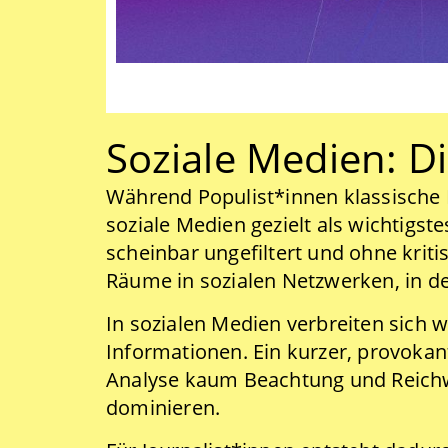
Soziale Medien: D
Während Populist*innen klassische M
soziale Medien gezielt als wichtigs
scheinbar ungefiltert und ohne krit
Räume in sozialen Netzwerken, in d
In sozialen Medien verbreiten sich 
Informationen. Ein kurzer, provokan
Analyse kaum Beachtung und Reichwe
dominieren.