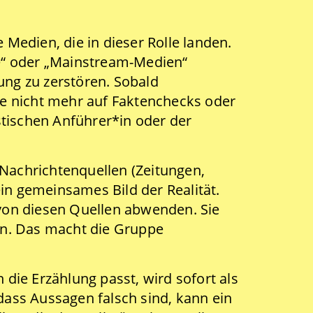
Medien, die in dieser Rolle landen.
e“ oder „Mainstream-Medien“
tung zu zerstören. Sobald
ie nicht mehr auf Faktenchecks oder
stischen Anführer*in oder der
Nachrichtenquellen (Zeitungen,
in gemeinsames Bild der Realität.
 von diesen Quellen abwenden. Sie
en. Das macht die Gruppe
die Erzählung passt, wird sofort als
dass Aussagen falsch sind, kann ein