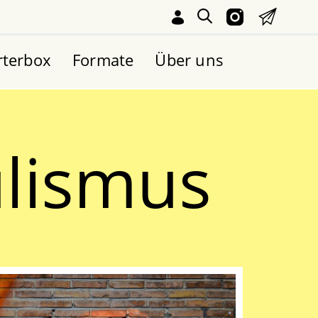
rterbox
Formate
Über uns
lismus