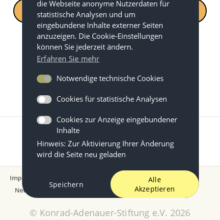
die Webseite anonyme Nutzerdaten für
Unser Angebot für Lernende
statistische Analysen und um
eingebundene Inhalte externer Seiten
anzuzeigen. Die Cookie-Einstellungen
können Sie jederzeit ändern.
Erfahren Sie mehr
Notwendige technische Cookies
Cookies für statistische Analysen
Cookies zur Anzeige eingebundener
Inhalte
Hinweis: Zur Aktivierung Ihrer Änderung
wird die Seite neu geladen
Impressum
Datenschutz
Nutzungsbedingungen
Alle
Speichern
Akzeptieren
Newsletter
© Konrad-Adenauer-Stiftung e.V. 2026