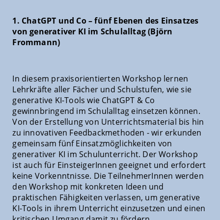
1. ChatGPT und Co – fünf Ebenen des Einsatzes
von generativer KI im Schulalltag (Björn
Frommann)
In diesem praxisorientierten Workshop lernen
Lehrkräfte aller Fächer und Schulstufen, wie sie
generative KI-Tools wie ChatGPT & Co
gewinnbringend im Schulalltag einsetzen können.
Von der Erstellung von Unterrichtsmaterial bis hin
zu innovativen Feedbackmethoden - wir erkunden
gemeinsam fünf Einsatzmöglichkeiten von
generativer KI im Schulunterricht. Der Workshop
ist auch für EinsteigerInnen geeignet und erfordert
keine Vorkenntnisse. Die TeilnehmerInnen werden
den Workshop mit konkreten Ideen und
praktischen Fähigkeiten verlassen, um generative
KI-Tools in ihrem Unterricht einzusetzen und einen
kritischen Umgang damit zu fördern.