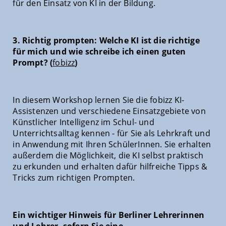
für den Einsatz von KI in der Bildung.
3. Richtig prompten: Welche KI ist die richtige
für mich und wie schreibe ich einen guten
Prompt? (
fobizz
)
In diesem Workshop lernen Sie die fobizz KI-
Assistenzen und verschiedene Einsatzgebiete von
Künstlicher Intelligenz im Schul- und
Unterrichtsalltag kennen - für Sie als Lehrkraft und
in Anwendung mit Ihren SchülerInnen. Sie erhalten
außerdem die Möglichkeit, die KI selbst praktisch
zu erkunden und erhalten dafür hilfreiche Tipps &
Tricks zum richtigen Prompten.
Ein wichtiger Hinweis für Berliner Lehrerinnen
und Lehrer, sofern Sie eine