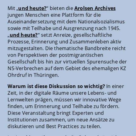
Mit „
und heute?
“ bieten die
Arolsen Archives
jungen Menschen eine Plattform für die
Auseinandersetzung mit dem Nationalsozialismus
sowie mit Teilhabe und Ausgrenzung nach 1945.
„
und heute?
“ setzt Anreize, gesellschaftliche
Prozesse, Erinnerung und Zusammenleben aktiv
mitzugestalten. Die thematische Bandbreite reicht
von Perspektiven der postmigrantischen
Gesellschaft bis hin zur virtuellen Spurensuche der
NS-Verbrechen auf dem Gebiet des ehemaligen KZ
Ohrdruf in Thüringen.
Warum ist diese Diskussion so wichtig?
In einer
Zeit, in der digitale Räume unsere Lebens- und
Lernwelten prägen, müssen wir innovative Wege
finden, um Erinnerung und Teilhabe zu fördern.
Diese Veranstaltung bringt Experten und
Institutionen zusammen, um neue Ansätze zu
diskutieren und Best Practices zu teilen.